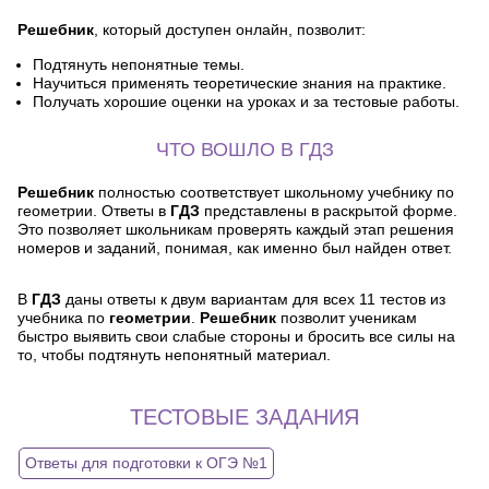
Решебник
, который доступен онлайн, позволит:
Подтянуть непонятные темы.
Научиться применять теоретические знания на практике.
Получать хорошие оценки на уроках и за тестовые работы.
ЧТО ВОШЛО В ГДЗ
Решебник
полностью соответствует школьному учебнику по
геометрии. Ответы в
ГДЗ
представлены в раскрытой форме.
Это позволяет школьникам проверять каждый этап решения
номеров и заданий, понимая, как именно был найден ответ.
В
ГДЗ
даны ответы к двум вариантам для всех 11 тестов из
учебника по
геометрии
.
Решебник
позволит ученикам
быстро выявить свои слабые стороны и бросить все силы на
то, чтобы подтянуть непонятный материал.
ТЕСТОВЫЕ ЗАДАНИЯ
Ответы для подготовки к ОГЭ №1