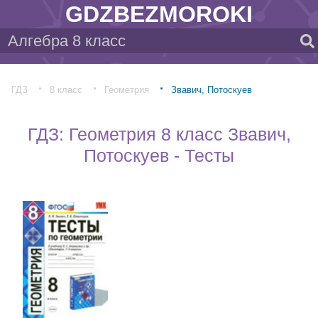
GDZBEZMOROKI
ГДЗ
8 класс
Геометрия
Звавич, Потоскуев
ГДЗ: Геометрия 8 класс Звавич,
Потоскуев - Тесты