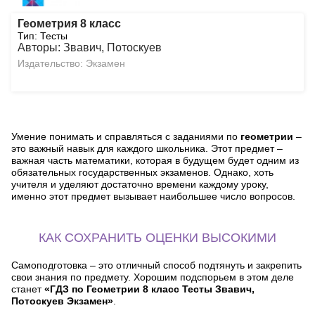
Геометрия 8 класс
Тип: Тесты
Авторы: Звавич, Потоскуев
Издательство: Экзамен
Умение понимать и справляться с заданиями по
геометрии
–
это важный навык для каждого школьника. Этот предмет –
важная часть математики, которая в будущем будет одним из
обязательных государственных экзаменов. Однако, хоть
учителя и уделяют достаточно времени каждому уроку,
именно этот предмет вызывает наибольшее число вопросов.
КАК СОХРАНИТЬ ОЦЕНКИ ВЫСОКИМИ
Самоподготовка – это отличный способ подтянуть и закрепить
свои знания по предмету. Хорошим подспорьем в этом деле
станет
«ГДЗ по Геометрии 8 класс Тесты Звавич,
Потоскуев Экзамен»
.