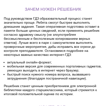
ЗАЧЕМ НУЖЕН РЕШЕБНИК
Под руководством ГДЗ образовательный процесс станет
значительно проще. Ребята смогут быстрее выполнять
домашние задания. Такая оперативная подготовка оставит в
памяти больше ценных сведений, если применять решебник
согласно здравому смыслу (не злоупотребляя
бессмысленным и бесполезным копированием верных
ответов). Лучше всего в паре с самоучителем выполнять
проверочные мероприятия, дабы исправить все огрехи до
контроля преподавателя. Остановимся подробнее на
некоторых важных качествах интернет-ГДЗ:
актуальный онлайн-формат;
мобильная версия для современных портативных гаджетов,
умеющих выходить в интернет через браузер;
быстрый поиск нужного номера вопроса, вызвавшего
затруднения (благодаря постраничной навигации).
Решебник станет ценным приобретением для электронной
библиотеки каждого старшеклассника, который стремится к
итоговой положительной оценке по истории.