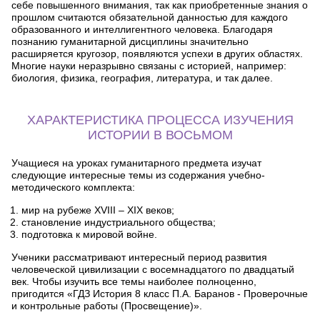
себе повышенного внимания, так как приобретенные знания о
прошлом считаются обязательной данностью для каждого
образованного и интеллигентного человека. Благодаря
познанию гуманитарной дисциплины значительно
расширяется кругозор, появляются успехи в других областях.
Многие науки неразрывно связаны с историей, например:
биология, физика, география, литература, и так далее.
ХАРАКТЕРИСТИКА ПРОЦЕССА ИЗУЧЕНИЯ
ИСТОРИИ В ВОСЬМОМ
Учащиеся на уроках гуманитарного предмета изучат
следующие интересные темы из содержания учебно-
методического комплекта:
мир на рубеже XVIII – XIX веков;
становление индустриального общества;
подготовка к мировой войне.
Ученики рассматривают интересный период развития
человеческой цивилизации с восемнадцатого по двадцатый
век. Чтобы изучить все темы наиболее полноценно,
пригодится «ГДЗ История 8 класс П.А. Баранов - Проверочные
и контрольные работы (Просвещение)».