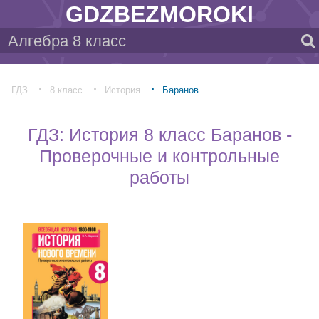
GDZBEZMOROKI
ГДЗ
8 класс
История
Баранов
ГДЗ: История 8 класс Баранов -
Проверочные и контрольные
работы