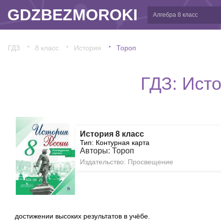
GDZBEZMOROKI
ГДЗ
8 класс
История
Тороп
ГДЗ: Исто
История 8 класс
Тип: Контурная карта
Авторы: Тороп
Издательство: Просвещение
достижении высоких результатов в учёбе.