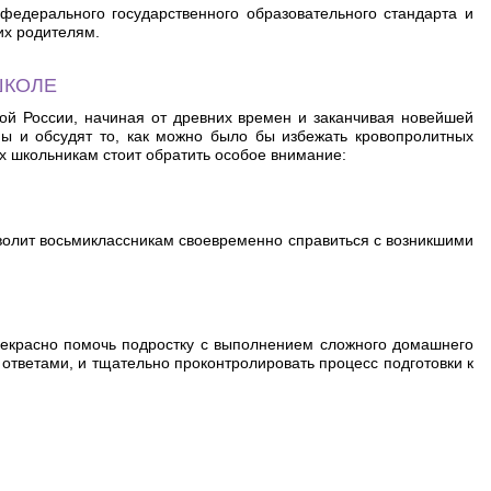
федерального государственного образовательного стандарта и
их родителям.
ШКОЛЕ
ой России, начиная от древних времен и заканчивая новейшей
ы и обсудят то, как можно было бы избежать кровопролитных
х школьникам стоит обратить особое внимание:
волит восьмиклассникам своевременно справиться с возникшими
рекрасно помочь подростку с выполнением сложного домашнего
ответами, и тщательно проконтролировать процесс подготовки к