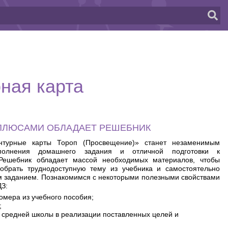
рная карта
ПЛЮСАМИ ОБЛАДАЕТ РЕШЕБНИК
нтурные карты Тороп (Просвещение)» станет незаменимым
ыполнения домашнего задания и отличной подготовки к
Решебник обладает массой необходимых материалов, чтобы
обрать труднодоступную тему из учебника и самостоятельно
 заданием. Познакомимся с некоторыми полезными свойствами
ДЗ:
номера из учебного пособия;
;
 средней школы в реализации поставленных целей и