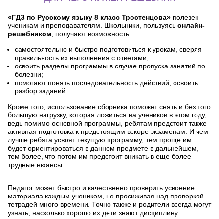
«ГДЗ по Русскому языку 8 класс Тростенцова»
полезен
ученикам и преподавателям. Школьники, пользуясь
онлайн-
решебником
, получают возможность:
самостоятельно и быстро подготовиться к урокам, сверяя
правильность их выполнения с ответами;
освоить разделы программы в случае пропуска занятий по
болезни;
помогают понять последовательность действий, освоить
разбор заданий.
Кроме того, использование сборника поможет снять и без того
большую нагрузку, которая ложиться на учеников в этом году,
ведь помимо основной программы, ребятам предстоит также
активная подготовка к предстоящим вскоре экзаменам. И чем
лучше ребята усвоят текущую программу, тем проще им
будет ориентироваться в данном предмете в дальнейшем,
тем более, что потом им предстоит вникать в еще более
трудные нюансы.
Педагог может быстро и качественно проверить усвоение
материала каждым учеником, не просиживая над проверкой
тетрадей много времени. Точно также и родители всегда могут
узнать, насколько хорошо их дети знают дисциплину.