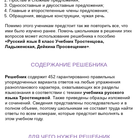
Простые и сложные предложения;
Односоставные и двусоставные предложения;
Главные и второстепенные члены предложения;
Обращения, вводные конструкции, чужая речь.
Помимо этого ученикам предстоит так же повторить все, что
ими было изучено ранее. Помочь школьникам в решении этих
вопросов может использование решебника к пособию
«Русский язык 8 класс Учебник Тростенцова,
Ладыженская, Дейкина Просвещение»
.
СОДЕРЖАНИЕ РЕШЕБНИКА
Решебник
содержит 452 гарантированно правильных
упорядоченных варианта ответов на любые упражнения
разнопланового характера, охватывающих все разделы
языкознания в соответствии с темами
учебника русского
языка Тростенцевой
. Также приведены образцы изложений
и сочинений. Сведения представлены последовательно и в
полном объеме, поэтому школьникам не составит труда найти
ответы по всем номерам, которые предстоит выполнять в
этом учебном году.
ДЛЯ ЧЕГО НУЖЕН РЕШЕБНИК