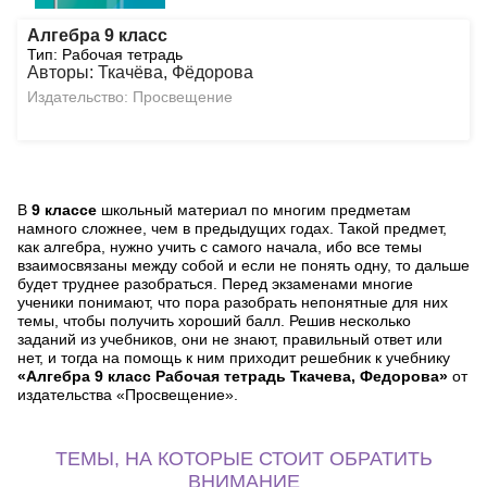
Алгебра 9 класс
Тип: Рабочая тетрадь
Авторы: Ткачёва, Фёдорова
Издательство: Просвещение
В
9 классе
школьный материал по многим предметам
намного сложнее, чем в предыдущих годах. Такой предмет,
как алгебра, нужно учить с самого начала, ибо все темы
взаимосвязаны между собой и если не понять одну, то дальше
будет труднее разобраться. Перед экзаменами многие
ученики понимают, что пора разобрать непонятные для них
темы, чтобы получить хороший балл. Решив несколько
заданий из учебников, они не знают, правильный ответ или
нет, и тогда на помощь к ним приходит решебник к учебнику
«Алгебра 9 класс Рабочая тетрадь Ткачева, Федорова»
от
издательства «Просвещение».
ТЕМЫ, НА КОТОРЫЕ СТОИТ ОБРАТИТЬ
ВНИМАНИЕ