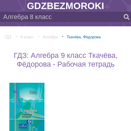
GDZBEZMOROKI
ГДЗ
9 класс
Алгебра
Ткачёва, Фёдорова
ГДЗ: Алгебра 9 класс Ткачёва,
Фёдорова - Рабочая тетрадь