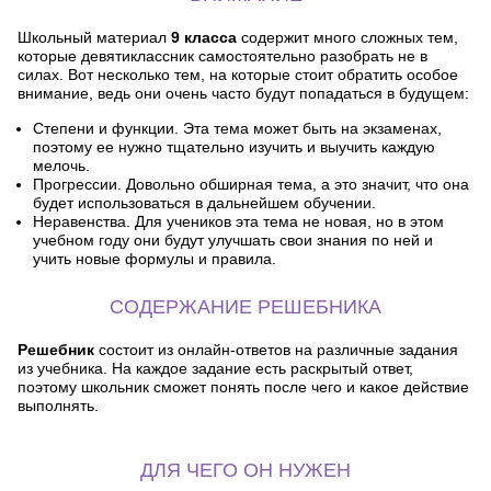
Школьный материал
9 класса
содержит много сложных тем,
которые девятиклассник самостоятельно разобрать не в
силах. Вот несколько тем, на которые стоит обратить особое
внимание, ведь они очень часто будут попадаться в будущем:
Степени и функции. Эта тема может быть на экзаменах,
поэтому ее нужно тщательно изучить и выучить каждую
мелочь.
Прогрессии. Довольно обширная тема, а это значит, что она
будет использоваться в дальнейшем обучении.
Неравенства. Для учеников эта тема не новая, но в этом
учебном году они будут улучшать свои знания по ней и
учить новые формулы и правила.
СОДЕРЖАНИЕ РЕШЕБНИКА
Решебник
состоит из онлайн-ответов на различные задания
из учебника. На каждое задание есть раскрытый ответ,
поэтому школьник сможет понять после чего и какое действие
выполнять.
ДЛЯ ЧЕГО ОН НУЖЕН