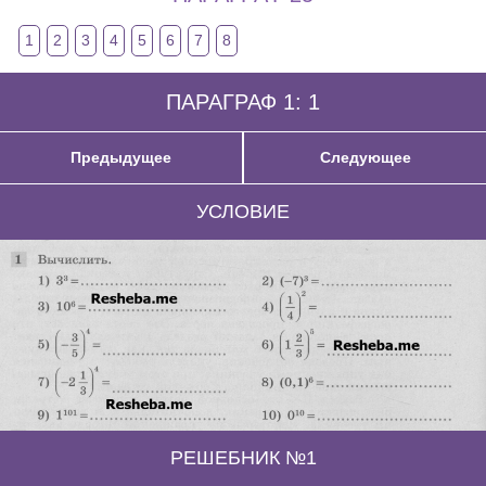
1
2
3
4
5
6
7
8
ПАРАГРАФ 1: 1
Предыдущее
Следующее
УСЛОВИЕ
РЕШЕБНИК №1