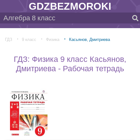
GDZBEZMOROKI
ГДЗ
9 класс
Физика
Касьянов, Дмитриева
ГДЗ: Физика 9 класс Касьянов,
Дмитриева - Рабочая тетрадь