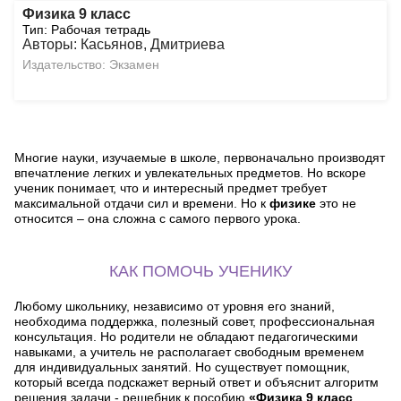
Физика 9 класс
Тип: Рабочая тетрадь
Авторы: Касьянов, Дмитриева
Издательство: Экзамен
Многие науки, изучаемые в школе, первоначально производят
впечатление легких и увлекательных предметов. Но вскоре
ученик понимает, что и интересный предмет требует
максимальной отдачи сил и времени. Но к
физике
это не
относится – она сложна с самого первого урока.
КАК ПОМОЧЬ УЧЕНИКУ
Любому школьнику, независимо от уровня его знаний,
необходима поддержка, полезный совет, профессиональная
консультация. Но родители не обладают педагогическими
навыками, а учитель не располагает свободным временем
для индивидуальных занятий. Но существует помощник,
который всегда подскажет верный ответ и объяснит алгоритм
решения задачи - решебник к пособию
«Физика 9 класс