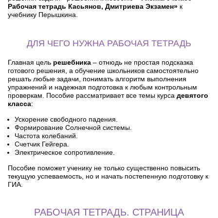
Рабочая тетрадь Касьянов, Дмитриева Экзамен»
к
учебнику Перышкина.
ДЛЯ ЧЕГО НУЖНА РАБОЧАЯ ТЕТРАДЬ
Главная цель
решебника
– отнюдь не простая подсказка
готового решения, а обучение школьников самостоятельно
решать любые задачи, понимать алгоритм выполнения
упражнений и надежная подготовка к любым контрольным
проверкам. Пособие рассматривает все темы курса
девятого
класса
:
Ускорение свободного падения.
Формирование Солнечной системы.
Частота колебаний.
Счетчик Гейгера.
Электрическое сопротивление.
Пособие поможет ученику не только существенно повысить
текущую успеваемость, но и начать постепенную подготовку к
ГИА.
РАБОЧАЯ ТЕТРАДЬ. СТРАНИЦА