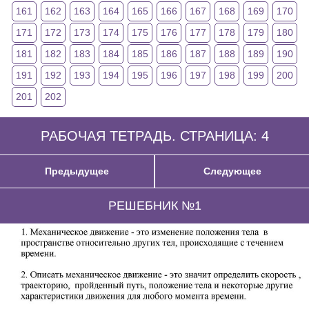
161
162
163
164
165
166
167
168
169
170
171
172
173
174
175
176
177
178
179
180
181
182
183
184
185
186
187
188
189
190
191
192
193
194
195
196
197
198
199
200
201
202
РАБОЧАЯ ТЕТРАДЬ. СТРАНИЦА: 4
Предыдущее
Следующее
РЕШЕБНИК №1