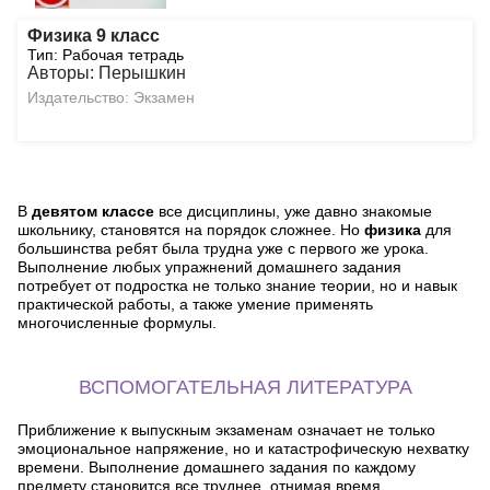
Физика 9 класс
Тип: Рабочая тетрадь
Авторы: Перышкин
Издательство: Экзамен
В
девятом классе
все дисциплины, уже давно знакомые
школьнику, становятся на порядок сложнее. Но
физика
для
большинства ребят была трудна уже с первого же урока.
Выполнение любых упражнений домашнего задания
потребует от подростка не только знание теории, но и навык
практической работы, а также умение применять
многочисленные формулы.
ВСПОМОГАТЕЛЬНАЯ ЛИТЕРАТУРА
Приближение к выпускным экзаменам означает не только
эмоциональное напряжение, но и катастрофическую нехватку
времени. Выполнение домашнего задания по каждому
предмету становится все труднее, отнимая время,