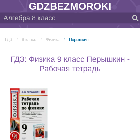
GDZBEZMOROKI
ГДЗ
9 класс
Физика
Перышкин
ГДЗ: Физика 9 класс Перышкин -
Рабочая тетрадь