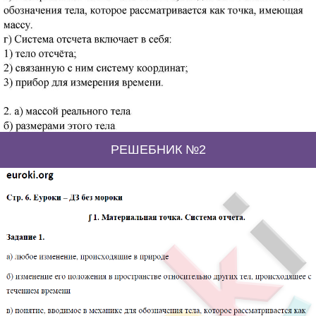
РЕШЕБНИК №2