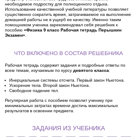
необходимое подростку для полноценного отдыха.
Использование качественной учебной литературы позволяет
существенно сократить время, затрачиваемое на выполнение
домашней работы не в ущерб ее качеству. Именно таким
помощником ученика зарекомендовал себя решебник к
пособию
«Физика 9 класс Рабочая тетрадь Перышкин
Экзамен»
.
ЧТО ВКЛЮЧЕНО В СОСТАВ РЕШЕБНИКА
Рабочая тетрадь содержит задания и подробные ответы по
всем темам, изучаемым по курсу
девятого класса
:
Инерциальные системы отсчета. Первый закон Ньютона.
Ускорение тела. Второй закон Ньютона.
Свободное падение тел.
Регулярная работа с пособием позволит ученику при
минимальных затратах времени достичь максимальных
результатов в освоении предмета.
ЗАДАНИЯ ИЗ УЧЕБНИКА