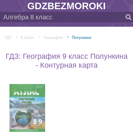
GDZBEZMOROKI
ГДЗ
9 класс
География
Полункина
ГДЗ: География 9 класс Полункина
- Контурная карта