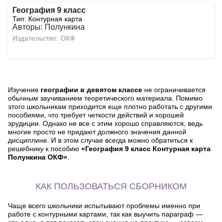
География 9 класс
Тип: Контурная карта
Авторы: Полункина
Издательство: ОКФ
Изучение
географии в девятом классе
не ограничивается
обычным заучиванием теоретического материала. Помимо
этого школьникам приходится еще плотно работать с другими
пособиями, что требует четкости действий и хорошей
эрудиции. Однако не все с этим хорошо справляются, ведь
многие просто не придают должного значения данной
дисциплине. И в этом случае всегда можно обратиться к
решебнику к пособию
«География 9 класс Контурная карта
Полункина ОКФ»
.
КАК ПОЛЬЗОВАТЬСЯ СБОРНИКОМ
Чаще всего школьники испытывают проблемы именно при
работе с контурными картами, так как выучить параграф —