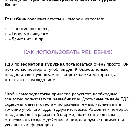
Вако»
.
Решебник
содержит ответы к номерам из тестов:
«Понятие вектора»;
«Теорема синусов»;
«Движение» и др.
КАК ИСПОЛЬЗОВАТЬ РЕШЕБНИК
ГДЗ по геометрии Рурукина
пользоваться очень просто. Он
полностью повторяет учебник для
9 класса
, только
предоставляет ученикам не теоретический материал, а
ответы ко всем заданиям.
Чтобы самоподготовка принесла результат, необходимо
грамотно пользоваться
решебником
. Доступные онлайн
ГДЗ
содержат ответы к тестам по разным темам, изучаемым в
течение учебного года, и двум итоговым. Решения к номерам
представлены в раскрытой форме, позволяя ученикам
отслеживать каждое действие и помогая лучше понимать и
усваивать информацию.