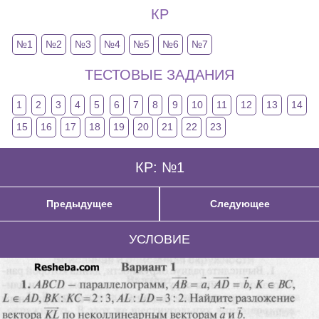
КР
№1
№2
№3
№4
№5
№6
№7
ТЕСТОВЫЕ ЗАДАНИЯ
1
2
3
4
5
6
7
8
9
10
11
12
13
14
15
16
17
18
19
20
21
22
23
КР: №1
Предыдущее
Следующее
УСЛОВИЕ