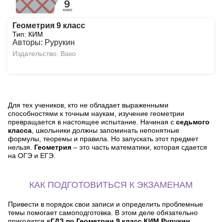
Геометрия 9 класс
Тип: КИМ
Авторы: Рурукин
Издательство: Вако
Для тех учеников, кто не обладает выраженными
способностями к точным наукам, изучение геометрии
превращается в настоящее испытание. Начиная с
седьмого
класса
, школьники должны запоминать непонятные
формулы, теоремы и правила. Но запускать этот предмет
нельзя.
Геометрия
– это часть математики, которая сдается
на ОГЭ и ЕГЭ.
КАК ПОДГОТОВИТЬСЯ К ЭКЗАМЕНАМ
Привести в порядок свои записи и определить проблемные
темы помогает самоподготовка. В этом деле обязательно
пригодится
«ГДЗ по Геометрии 9 класс КИМ Рурукин