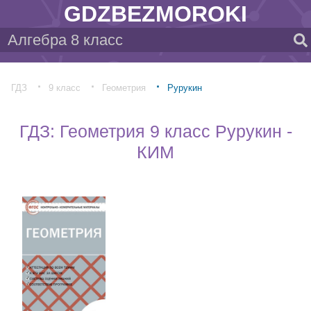
GDZBEZMOROKI
ГДЗ
9 класс
Геометрия
Рурукин
ГДЗ: Геометрия 9 класс Рурукин -
КИМ