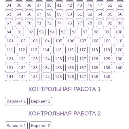
34
35
36
37
38
41
42
43
46
47
51
52
53
54
56
57
58
59
60
61
62
64
65
66
67
68
70
71
72
74
75
77
78
79
82
83
84
91
92
93
94
95
96
97
98
99
100
101
102
103
104
105
106
107
108
109
110
111
112
113
114
115
116
117
118
119
120
121
122
123
124
125
126
127
128
129
130
131
132
133
134
135
136
137
138
139
140
141
142
143
144
145
146
147
148
149
КОНТРОЛЬНАЯ РАБОТА 1
Вариант 1
Вариант 2
КОНТРОЛЬНАЯ РАБОТА 2
Вариант 1
Вариант 2