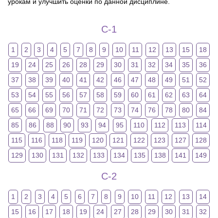
урокам и улучшить оценки по данной дисциплине.
C-1
1
2
3
4
5
7
8
9
10
11
12
13
15
18
19
24
25
26
28
29
30
31
32
34
35
36
37
38
39
40
41
42
46
47
48
49
51
52
53
54
55
56
57
58
59
60
61
62
63
64
65
66
69
70
71
72
73
74
76
78
80
84
85
86
88
90
93
94
95
110
112
113
114
115
116
118
119
120
121
122
123
127
128
129
130
131
132
133
134
135
138
141
149
C-2
1
2
3
4
5
6
7
8
9
10
11
12
13
14
15
16
17
18
19
24
27
28
29
30
31
32