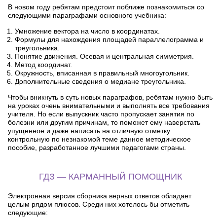
В новом году ребятам предстоит поближе познакомиться со
следующими параграфами основного учебника:
Умножение вектора на число в координатах.
Формулы для нахождения площадей параллелограмма и
треугольника.
Понятие движения. Осевая и центральная симметрия.
Метод координат.
Окружность, вписанная в правильный многоугольник.
Дополнительные сведения о медиане треугольника.
Чтобы вникнуть в суть новых параграфов, ребятам нужно быть
на уроках очень внимательными и выполнять все требования
учителя. Но если выпускник часто пропускает занятия по
болезни или другим причинам, то поможет ему наверстать
упущенное и даже написать на отличную отметку
контрольную по незнакомой теме данное методическое
пособие, разработанное лучшими педагогами страны.
ГДЗ — КАРМАННЫЙ ПОМОЩНИК
Электронная версия сборника верных ответов обладает
целым рядом плюсов. Среди них хотелось бы отметить
следующие: