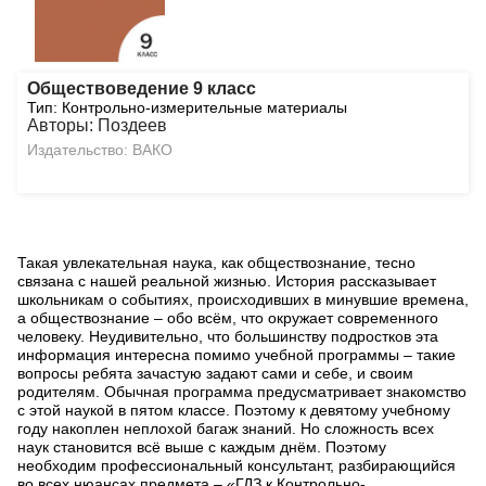
Обществоведение 9 класс
Тип: Контрольно-измерительные материалы
Авторы: Поздеев
Издательство: ВАКО
Такая увлекательная наука, как обществознание, тесно
связана с нашей реальной жизнью. История рассказывает
школьникам о событиях, происходивших в минувшие времена,
а обществознание – обо всём, что окружает современного
человеку. Неудивительно, что большинству подростков эта
информация интересна помимо учебной программы – такие
вопросы ребята зачастую задают сами и себе, и своим
родителям. Обычная программа предусматривает знакомство
с этой наукой в пятом классе. Поэтому к девятому учебному
году накоплен неплохой багаж знаний. Но сложность всех
наук становится всё выше с каждым днём. Поэтому
необходим профессиональный консультант, разбирающийся
во всех нюансах предмета – «ГДЗ к Контрольно-