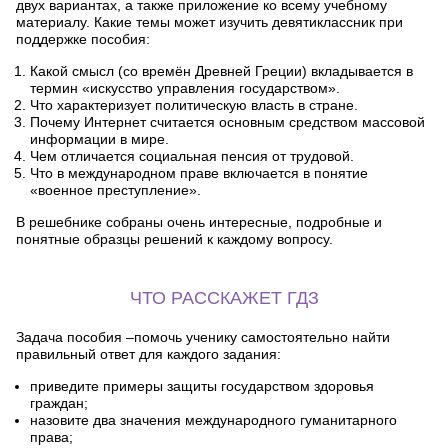
двух вариантах, а также приложение ко всему учебному
материалу. Какие темы может изучить девятиклассник при
поддержке пособия:
Какой смысл (со времён Древней Греции) вкладывается в
термин «искусство управления государством».
Что характеризует политическую власть в стране.
Почему Интернет считается основным средством массовой
информации в мире.
Чем отличается социальная пенсия от трудовой.
Что в международном праве включается в понятие
«военное преступление».
В решебнике собраны очень интересные, подробные и
понятные образцы решений к каждому вопросу.
ЧТО РАССКАЖЕТ ГДЗ
Задача пособия –помочь ученику самостоятельно найти
правильный ответ для каждого задания:
приведите примеры защиты государством здоровья
граждан;
назовите два значения международного гуманитарного
права;