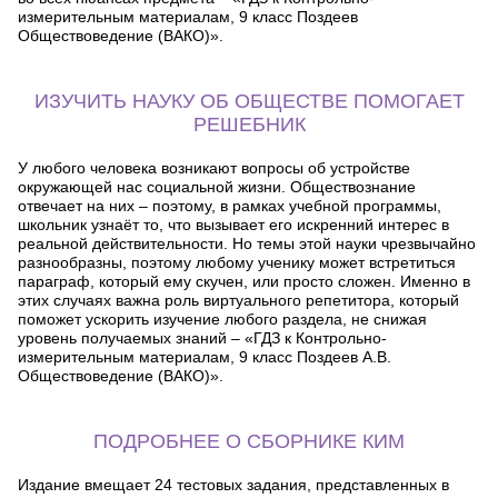
измерительным материалам, 9 класс Поздеев
Обществоведение (ВАКО)».
ИЗУЧИТЬ НАУКУ ОБ ОБЩЕСТВЕ ПОМОГАЕТ
РЕШЕБНИК
У любого человека возникают вопросы об устройстве
окружающей нас социальной жизни. Обществознание
отвечает на них – поэтому, в рамках учебной программы,
школьник узнаёт то, что вызывает его искренний интерес в
реальной действительности. Но темы этой науки чрезвычайно
разнообразны, поэтому любому ученику может встретиться
параграф, который ему скучен, или просто сложен. Именно в
этих случаях важна роль виртуального репетитора, который
поможет ускорить изучение любого раздела, не снижая
уровень получаемых знаний – «ГДЗ к Контрольно-
измерительным материалам, 9 класс Поздеев А.В.
Обществоведение (ВАКО)».
ПОДРОБНЕЕ О СБОРНИКЕ КИМ
Издание вмещает 24 тестовых задания, представленных в