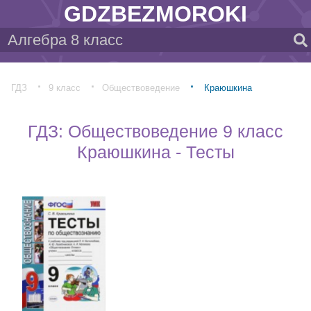
GDZBEZMOROKI
ГДЗ
9 класс
Обществоведение
Краюшкина
ГДЗ: Обществоведение 9 класс
Краюшкина - Тесты