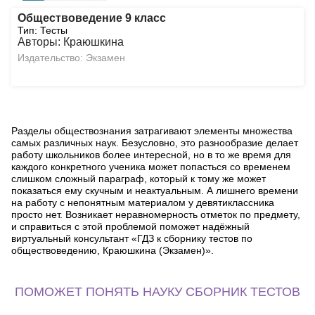
Обществоведение 9 класс
Тип: Тесты
Авторы: Краюшкина
Издательство: Экзамен
Разделы обществознания затрагивают элементы множества
самых различных наук. Безусловно, это разнообразие делает
работу школьников более интересной, но в то же время для
каждого конкретного ученика может попасться со временем
слишком сложный параграф, который к тому же может
показаться ему скучным и неактуальным. А лишнего времени
на работу с непонятным материалом у девятиклассника
просто нет. Возникает неравномерность отметок по предмету,
и справиться с этой проблемой поможет надёжный
виртуальный консультант «ГДЗ к сборнику тестов по
обществоведению, Краюшкина (Экзамен)».
ПОМОЖЕТ ПОНЯТЬ НАУКУ СБОРНИК ТЕСТОВ