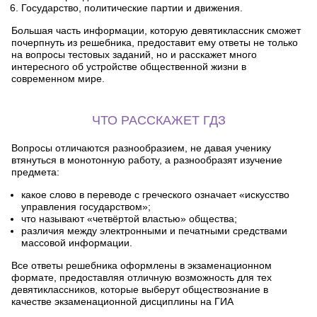
Государство, политические партии и движения.
Большая часть информации, которую девятиклассник сможет
почерпнуть из решебника, предоставит ему ответы не только
на вопросы тестовых заданий, но и расскажет много
интересного об устройстве общественной жизни в
современном мире.
ЧТО РАССКАЖЕТ ГДЗ
Вопросы отличаются разнообразием, не давая ученику
втянуться в монотонную работу, а разнообразят изучение
предмета:
какое слово в переводе с греческого означает «искусство
управления государством»;
что называют «четвёртой властью» общества;
различия между электронными и печатными средствами
массовой информации.
Все ответы решебника оформлены в экзаменационном
формате, предоставляя отличную возможность для тех
девятиклассников, которые выберут обществознание в
качестве экзаменационной дисциплины на ГИА