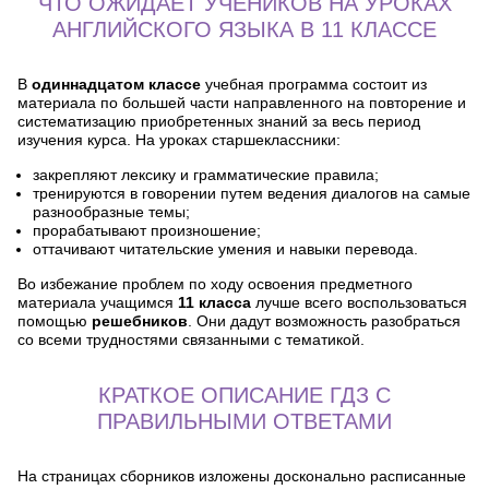
ЧТО ОЖИДАЕТ УЧЕНИКОВ НА УРОКАХ
АНГЛИЙСКОГО ЯЗЫКА В 11 КЛАССЕ
В
одиннадцатом классе
учебная программа состоит из
материала по большей части направленного на повторение и
систематизацию приобретенных знаний за весь период
изучения курса. На уроках старшеклассники:
закрепляют лексику и грамматические правила;
тренируются в говорении путем ведения диалогов на самые
разнообразные темы;
прорабатывают произношение;
оттачивают читательские умения и навыки перевода.
Во избежание проблем по ходу освоения предметного
материала учащимся
11 класса
лучше всего воспользоваться
помощью
решебников
. Они дадут возможность разобраться
со всеми трудностями связанными с тематикой.
КРАТКОЕ ОПИСАНИЕ ГДЗ С
ПРАВИЛЬНЫМИ ОТВЕТАМИ
На страницах сборников изложены досконально расписанные