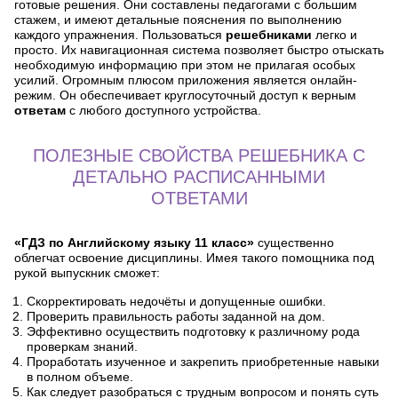
готовые решения. Они составлены педагогами с большим
стажем, и имеют детальные пояснения по выполнению
каждого упражнения. Пользоваться
решебниками
легко и
просто. Их навигационная система позволяет быстро отыскать
необходимую информацию при этом не прилагая особых
усилий. Огромным плюсом приложения является онлайн-
режим. Он обеспечивает круглосуточный доступ к верным
ответам
с любого доступного устройства.
ПОЛЕЗНЫЕ СВОЙСТВА РЕШЕБНИКА С
ДЕТАЛЬНО РАСПИСАННЫМИ
ОТВЕТАМИ
«ГДЗ по Английскому языку 11 класс»
существенно
облегчат освоение дисциплины. Имея такого помощника под
рукой выпускник сможет:
Скорректировать недочёты и допущенные ошибки.
Проверить правильность работы заданной на дом.
Эффективно осуществить подготовку к различному рода
проверкам знаний.
Проработать изученное и закрепить приобретенные навыки
в полном объеме.
Как следует разобраться с трудным вопросом и понять суть