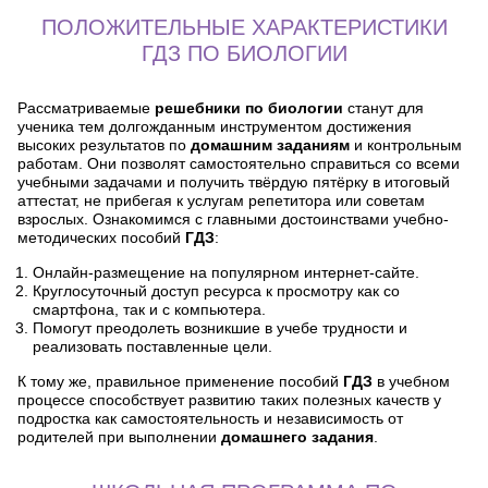
ПОЛОЖИТЕЛЬНЫЕ ХАРАКТЕРИСТИКИ
ГДЗ ПО БИОЛОГИИ
Рассматриваемые
решебники по биологии
станут для
ученика тем долгожданным инструментом достижения
высоких результатов по
домашним заданиям
и контрольным
работам. Они позволят самостоятельно справиться со всеми
учебными задачами и получить твёрдую пятёрку в итоговый
аттестат, не прибегая к услугам репетитора или советам
взрослых. Ознакомимся с главными достоинствами учебно-
методических пособий
ГДЗ
:
Онлайн-размещение на популярном интернет-сайте.
Круглосуточный доступ ресурса к просмотру как со
смартфона, так и с компьютера.
Помогут преодолеть возникшие в учебе трудности и
реализовать поставленные цели.
К тому же, правильное применение пособий
ГДЗ
в учебном
процессе способствует развитию таких полезных качеств у
подростка как самостоятельность и независимость от
родителей при выполнении
домашнего задания
.