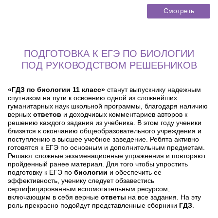
Смотреть
ПОДГОТОВКА К ЕГЭ ПО БИОЛОГИИ
ПОД РУКОВОДСТВОМ РЕШЕБНИКОВ
«ГДЗ по биологии 11 класс»
станут выпускнику надежным
спутником на пути к освоению одной из сложнейших
гуманитарных наук школьной программы, благодаря наличию
верных
ответов
и доходчивых комментариев авторов к
решению каждого задания из учебника. В этом году ученики
близятся к окончанию общеобразовательного учреждения и
поступлению в высшее учебное заведение. Ребята активно
готовятся к ЕГЭ по основным и дополнительным предметам.
Решают сложные экзаменационные упражнения и повторяют
пройденный ранее материал. Для того чтобы упростить
подготовку к ЕГЭ по
биологии
и обеспечить ее
эффективность, ученику следует обзавестись
сертифицированным вспомогательным ресурсом,
включающим в себя верные
ответы
на все задания. На эту
роль прекрасно подойдут представленные сборники
ГДЗ
.