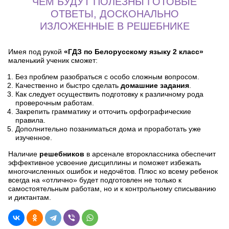
ЧЕМ БУДУТ ПОЛЕЗНЫ ГОТОВЫЕ
ОТВЕТЫ, ДОСКОНАЛЬНО
ИЗЛОЖЕННЫЕ В РЕШЕБНИКЕ
Имея под рукой
«ГДЗ по Белорусскому языку 2 класс»
маленький ученик сможет:
Без проблем разобраться с особо сложным вопросом.
Качественно и быстро сделать
домашние задания
.
Как следует осуществить подготовку к различному рода
проверочным работам.
Закрепить грамматику и отточить орфографические
правила.
Дополнительно позаниматься дома и проработать уже
изученное.
Наличие
решебников
в арсенале второклассника обеспечит
эффективное усвоение дисциплины и поможет избежать
многочисленных ошибок и недочётов. Плюс ко всему ребенок
всегда на «отлично» будет подготовлен не только к
самостоятельным работам, но и к контрольному списыванию
и диктантам.