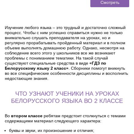
Смотреть
Изучение любого языка – это трудный и достаточно сложный
процесс. Чтобы с ним успешно справиться нужно не только
внимательно слушать преподавателя на уроках, но и
регулярно прорабатывать пройденный материал и в полном
объеме выполнять домашнюю работу. Однако, несмотря на
соблюдение всего этого у школьников все же возникают
проблемы с пониманием тематики. На такой случай
существуют специальные средства в виде
«ГДЗ по
Белорусскому языку 2 класс»
. Сборники помогут вникнуть
во все специфические особенности дисциплины и восполнить
недостающие знания.
ЧТО УЗНАЮТ УЧЕНИКИ НА УРОКАХ
БЕЛОРУССКОГО ЯЗЫКА ВО 2 КЛАССЕ
Во
втором классе
ребятам предстоит столкнуться с темами
содержащими материал следующего характера:
буквы и звуки, их произношение и отличия;