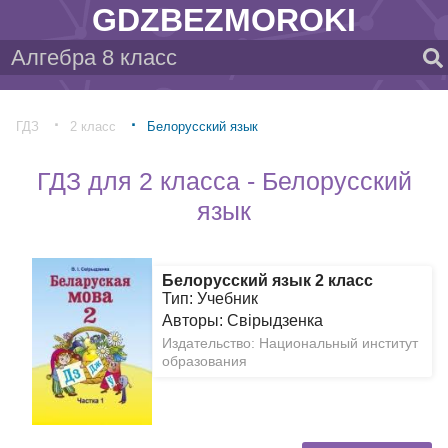
GDZBEZMOROKI
ГДЗ
2 класс
Белорусский язык
ГДЗ для 2 класса - Белорусский
язык
Белорусский язык 2 класс
Тип: Учебник
Авторы: Свірыдзенка
Издательство: Национальный институт
образования