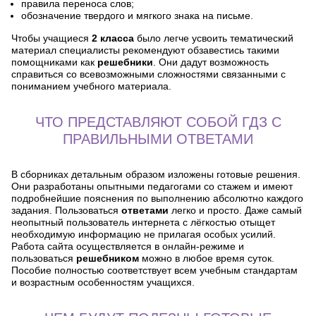
правила переноса слов;
обозначение твердого и мягкого знака на письме.
Чтобы учащиеся
2 класса
было легче усвоить тематический
материал специалисты рекомендуют обзавестись такими
помощниками как
решебники
. Они дадут возможность
справиться со всевозможными сложностями связанными с
пониманием учебного материала.
ЧТО ПРЕДСТАВЛЯЮТ СОБОЙ ГДЗ С
ПРАВИЛЬНЫМИ ОТВЕТАМИ
В сборниках детальным образом изложены готовые решения.
Они разработаны опытными педагогами со стажем и имеют
подробнейшие пояснения по выполнению абсолютно каждого
задания. Пользоваться
ответами
легко и просто. Даже самый
неопытный пользователь интернета с лёгкостью отыщет
необходимую информацию не прилагая особых усилий.
Работа сайта осуществляется в онлайн-режиме и
пользоваться
решебником
можно в любое время суток.
Пособие полностью соответствует всем учебным стандартам
и возрастным особенностям учащихся.