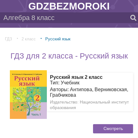
GDZBEZMOROKI
ГДЗ
2 класс
Русский язык
ГДЗ для 2 класса - Русский язык
Русский язык 2 класс
Тип: Учебник
Авторы: Антипова, Верниковская,
Грабчикова
Издательство: Национальный институт
образования
Смотреть