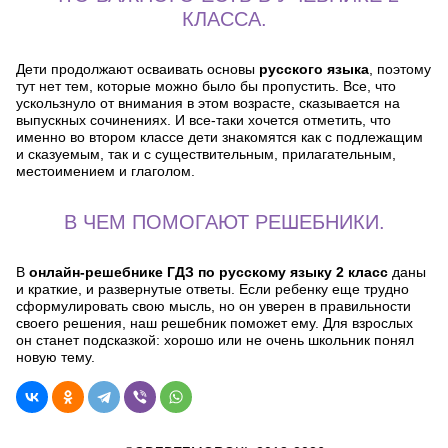
КЛАССА.
Дети продолжают осваивать основы
русского языка
, поэтому
тут нет тем, которые можно было бы пропустить. Все, что
ускользнуло от внимания в этом возрасте, сказывается на
выпускных сочинениях. И все-таки хочется отметить, что
именно во втором классе дети знакомятся как с подлежащим
и сказуемым, так и с существительным, прилагательным,
местоимением и глаголом.
В ЧЕМ ПОМОГАЮТ РЕШЕБНИКИ.
В
онлайн-решебнике ГДЗ по русскому языку 2 класс
даны
и краткие, и развернутые ответы. Если ребенку еще трудно
сформулировать свою мысль, но он уверен в правильности
своего решения, наш решебник поможет ему. Для взрослых
он станет подсказкой: хорошо или не очень школьник понял
новую тему.