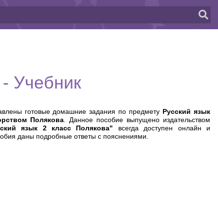
 - Учебник
тавлены готовые домашние задания по предмету
Русский язык
торством Полякова
. Данное пособие выпущено издательством
сский язык 2 класс Полякова"
всегда доступен онлайн и
собия даны подробные ответы с пояснениями.