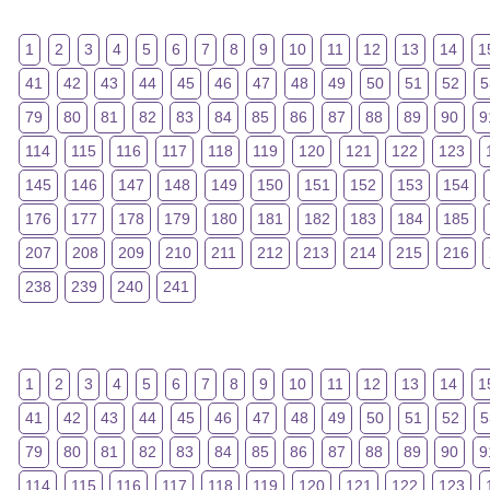
1
2
3
4
5
6
7
8
9
10
11
12
13
14
1
41
42
43
44
45
46
47
48
49
50
51
52
5
79
80
81
82
83
84
85
86
87
88
89
90
9
114
115
116
117
118
119
120
121
122
123
145
146
147
148
149
150
151
152
153
154
176
177
178
179
180
181
182
183
184
185
207
208
209
210
211
212
213
214
215
216
238
239
240
241
1
2
3
4
5
6
7
8
9
10
11
12
13
14
1
41
42
43
44
45
46
47
48
49
50
51
52
5
79
80
81
82
83
84
85
86
87
88
89
90
9
114
115
116
117
118
119
120
121
122
123