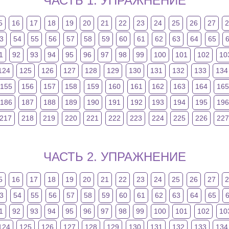
ЧАСТЬ 1. УПРАЖНЕНИЕ
5
16
17
18
19
20
21
22
23
24
25
26
27
3
54
55
56
57
58
59
60
61
62
63
64
65
1
92
93
94
95
96
97
98
99
100
101
102
10
124
125
126
127
128
129
130
131
132
133
134
155
156
157
158
159
160
161
162
163
164
16
186
187
188
189
190
191
192
193
194
195
19
217
218
219
220
221
222
223
224
225
226
227
ЧАСТЬ 2. УПРАЖНЕНИЕ
5
16
17
18
19
20
21
22
23
24
25
26
27
3
54
55
56
57
58
59
60
61
62
63
64
65
1
92
93
94
95
96
97
98
99
100
101
102
10
124
125
126
127
128
129
130
131
132
133
134