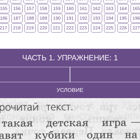
155
156
157
158
159
160
161
162
163
164
16
186
187
188
189
190
191
192
193
194
195
19
217
218
219
220
221
222
223
224
225
226
227
ЧАСТЬ 1. УПРАЖНЕНИЕ: 1
УСЛОВИЕ