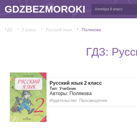
GDZBEZMOROKI
ГДЗ
2 класс
Русский язык
Полякова
ГДЗ: Русс
Русский язык 2 класс
Тип: Учебник
Авторы: Полякова
Издательство: Просвещение