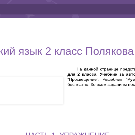
кий язык 2 класс Полякова
На данной странице предс
для 2 класса, Учебник за ав
"Просвещение". Решебник
"Ру
бесплатно. Ко всем заданиям по