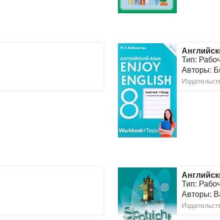
Английск
Тип: Рабо
Авторы: Б
Издательст
Английск
Тип: Рабо
Авторы: В
Издательст