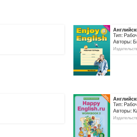
Английск
Тип: Рабо
Авторы: Б
Издательств
Английск
Тип: Рабо
Авторы: 
Издательств