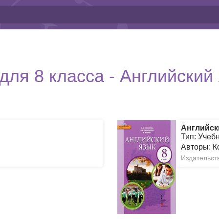
для 8 класса - Английский
Английск
Тип: Учеб
Авторы: К
Издательств