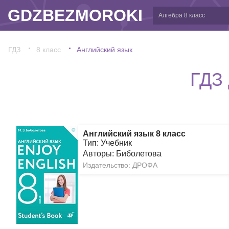
GDZBEZMOROKI
ГДЗ
8 класс
Английский язык
ГДЗ 
Английский язык 8 класс
Тип: Учебник
Авторы: Биболетова
Издательство: ДРОФА