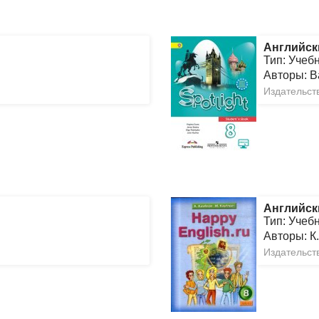
Английск
Тип: Учеб
Авторы: В
Издательст
Английск
Тип: Учеб
Авторы: К
Издательств