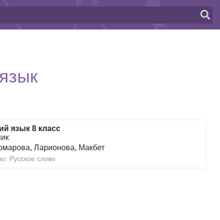
 язык
ий язык 8 класс
ник
омарова, Ларионова, Макбет
о: Русское слово