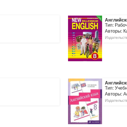
Английск
Тип: Рабо
Авторы: К
Издательств
Английск
Тип: Учеб
Авторы: А
Издательст