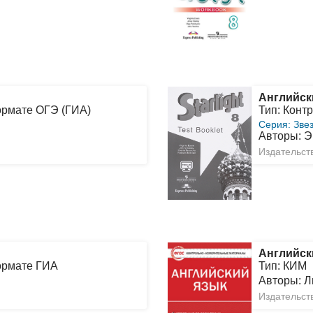
Английск
ормате ОГЭ (ГИА)
Тип: Конт
Серия: Зве
Авторы: Э
Издательст
Английск
ормате ГИА
Тип: КИМ
Авторы: 
Издательст