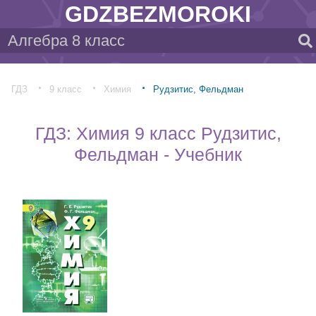
GDZBEZMOROKI
ГДЗ
9 класс
Химия
Рудзитис, Фельдман
ГДЗ: Химия 9 класс Рудзитис,
Фельдман - Учебник