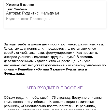
Химия 9 класс
Тип: Учебник
Авторы: Рудзитис, Фельдман
Издательство: Просвещение
За годы учебы в школе дети постигают много различных наук.
Сложным для понимания предметом является химия со
своей логикой, законами, формулировками. Как повысить
интерес ученика к изучению трудной науки? В помощь
девятиклассникам издательство «Просвещение» уже
несколько лет выпускает дополнение к основному учебнику по
химии –
Решебник «Химия 9 класс» Рудзитиса и
Фельдмана
.
ЧТО ВХОДИТ В ПОСОБИЕ
Объем издания небольшой - 76 страниц. Доступно описаны
темы основного учебника: «Классификация химических
реакций», «Окислительно-восстановительные реакции»,