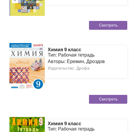
Смотреть
Химия 9 класс
Тип: Рабочая тетрадь
Авторы: Еремин, Дроздов
Издательство: Дрофа
Смотреть
Химия 9 класс
Тип: Рабочая тетрадь