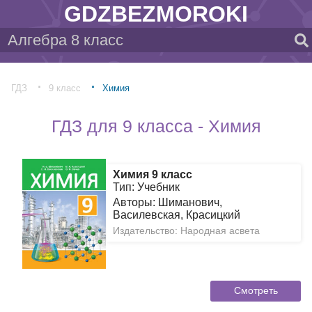
GDZBEZMOROKI
ГДЗ
9 класс
Химия
ГДЗ для 9 класса - Химия
Химия 9 класс
Тип: Учебник
Авторы: Шиманович,
Василевская, Красицкий
Издательство: Народная асвета
Смотреть