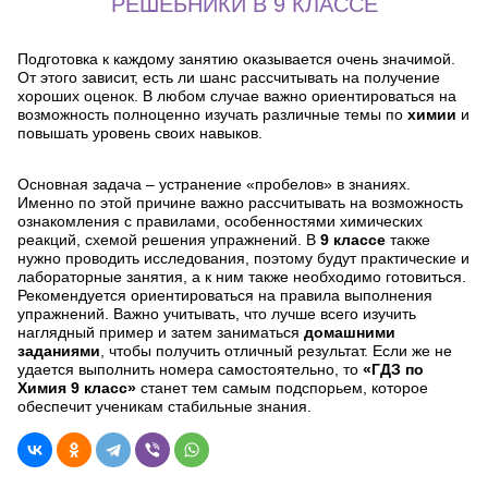
РЕШЕБНИКИ В 9 КЛАССЕ
Подготовка к каждому занятию оказывается очень значимой.
От этого зависит, есть ли шанс рассчитывать на получение
хороших оценок. В любом случае важно ориентироваться на
возможность полноценно изучать различные темы по
химии
и
повышать уровень своих навыков.
Основная задача – устранение «пробелов» в знаниях.
Именно по этой причине важно рассчитывать на возможность
ознакомления с правилами, особенностями химических
реакций, схемой решения упражнений. В
9 классе
также
нужно проводить исследования, поэтому будут практические и
лабораторные занятия, а к ним также необходимо готовиться.
Рекомендуется ориентироваться на правила выполнения
упражнений. Важно учитывать, что лучше всего изучить
наглядный пример и затем заниматься
домашними
заданиями
, чтобы получить отличный результат. Если же не
удается выполнить номера самостоятельно, то
«ГДЗ по
Химия 9 класс»
станет тем самым подспорьем, которое
обеспечит ученикам стабильные знания.