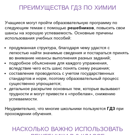
ПРЕИМУЩЕСТВА ГДЗ ПО ХИМИИ
Учащиеся могут пройти образовательную программу по
следующим темам с помощью
решебников
, повысить свои
шансы на хорошую успеваемость. Основные причины
использования учебных пособий:
продуманная структура, благодаря чему удастся с
легкостью найти значимые сведения и постараться принять
во внимание нюансы выполнения разных заданий;
подробное объяснение для каждого упражнения,
вследствие чего есть шанс понять схему решения;
составление проводилось с учетом государственных
стандартов и норм, поэтому образовательный процесс
существенно упрощается;
детальное раскрытие основных тем, которые вызывают
трудности и могут привести к «пробелам», снижению
успеваемости.
Неудивительно, что многие школьники пользуются
ГДЗ
при
прохождении обучения.
НАСКОЛЬКО ВАЖНО ИСПОЛЬЗОВАТЬ