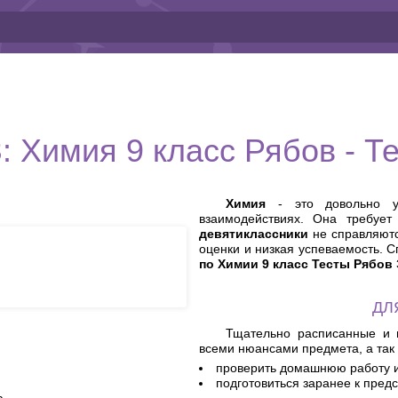
: Химия 9 класс Рябов - Т
Химия
- это довольно ув
взаимодействиях. Она требует
девятиклассники
не справляютс
оценки и низкая успеваемость. 
по Химии 9 класс Тесты Рябов
ДЛ
Тщательно расписанные и 
всеми нюансами предмета, а так 
проверить домашнюю работу 
подготовиться заранее к пред