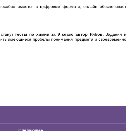
о пособие имеется в цифровом формате, онлайн обеспечивает
 станут
тесты по химии за 9 класс автор Рябов
. Задания и
елить имеющиеся пробелы понимания предмета и своевременно
Следующее