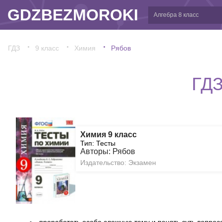
GDZBEZMOROKI
ГДЗ
9 класс
Химия
Рябов
ГДЗ
Химия 9 класс
Тип: Тесты
Авторы: Рябов
Издательство: Экзамен